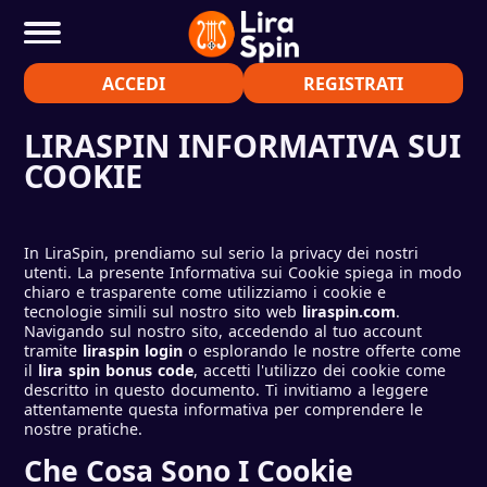
ACCEDI
REGISTRATI
LIRASPIN INFORMATIVA SUI
COOKIE
In LiraSpin, prendiamo sul serio la privacy dei nostri
utenti. La presente Informativa sui Cookie spiega in modo
chiaro e trasparente come utilizziamo i cookie e
tecnologie simili sul nostro sito web
liraspin.com
.
Navigando sul nostro sito, accedendo al tuo account
tramite
liraspin login
o esplorando le nostre offerte come
il
lira spin bonus code
, accetti l'utilizzo dei cookie come
descritto in questo documento. Ti invitiamo a leggere
attentamente questa informativa per comprendere le
nostre pratiche.
Che Cosa Sono I Cookie