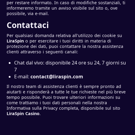
per restare informato. In caso di modifiche sostanziali, ti
informeremo tramite un avviso visibile sul sito o, ove
possibile, via e-mail.
Contattaci
Per qualsiasi domanda relativa all'utilizzo dei cookie su
LiraSpin
o per esercitare i tuoi diritti in materia di
protezione dei dati, puoi contattare la nostra assistenza
clienti attraverso i seguenti canali:
Chat dal vivo: disponibile 24 ore su 24, 7 giorni su
7
E-mail:
contact@liraspin.com
Il nostro team di assistenza clienti è sempre pronto ad
aiutarti e risponderà a tutte le tue richieste nel più breve
tempo possibile. Puoi trovare ulteriori informazioni su
come trattiamo i tuoi dati personali nella nostra
Informativa sulla Privacy completa, disponibile sul sito
LiraSpin Casino
.