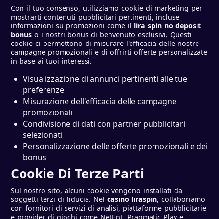
Con il tuo consenso, utilizziamo cookie di marketing per
mostrarti contenuti pubblicitari pertinenti, incluse
informazioni su promozioni come il
lira spin no deposit
bonus
o i nostri bonus di benvenuto esclusivi. Questi
cookie ci permettono di misurare l'efficacia delle nostre
campagne promozionali e di offrirti offerte personalizzate
in base ai tuoi interessi.
Visualizzazione di annunci pertinenti alle tue
preferenze
Misurazione dell'efficacia delle campagne
promozionali
Condivisione di dati con partner pubblicitari
selezionati
Personalizzazione delle offerte promozionali e dei
bonus
Cookie Di Terze Parti
Sul nostro sito, alcuni cookie vengono installati da
soggetti terzi di fiducia. Nel
casino liraspin
, collaboriamo
con fornitori di servizi di analisi, piattaforme pubblicitarie
e provider di giochi come NetEnt, Pragmatic Play e