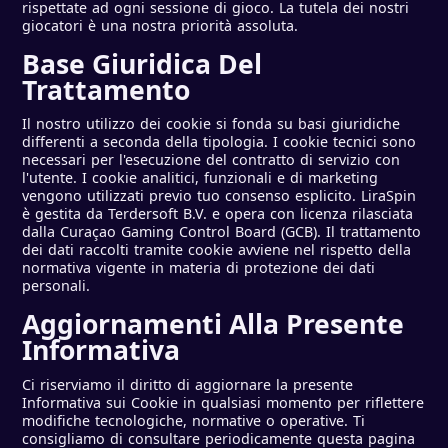
rispettate ad ogni sessione di gioco. La tutela dei nostri
giocatori è una nostra priorità assoluta.
Base Giuridica Del
Trattamento
Il nostro utilizzo dei cookie si fonda su basi giuridiche
differenti a seconda della tipologia. I cookie tecnici sono
necessari per l'esecuzione del contratto di servizio con
l'utente. I cookie analitici, funzionali e di marketing
vengono utilizzati previo tuo consenso esplicito. LiraSpin
è gestita da Terdersoft B.V. e opera con licenza rilasciata
dalla Curaçao Gaming Control Board (GCB). Il trattamento
dei dati raccolti tramite cookie avviene nel rispetto della
normativa vigente in materia di protezione dei dati
personali.
Aggiornamenti Alla Presente
Informativa
Ci riserviamo il diritto di aggiornare la presente
Informativa sui Cookie in qualsiasi momento per riflettere
modifiche tecnologiche, normative o operative. Ti
consigliamo di consultare periodicamente questa pagina